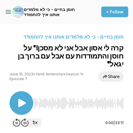
חוסן בחיים - כי לא מלמדים
+ Follow
אותנו איך להתמודד
חוסן בחיים - כי לא מלמדים אותנו איך להתמודד
קרה לי אסון אבל אני לא מסכן!" על
חוסן והתמודדות עם אבל עם ברוך בן
יגאל"
June 15, 2023
•
Yamit Armbrister
•
Season 1
•
Share
Episode 7
Use Left/Right to seek, Home/End to jump to st
0:00
|
33:11