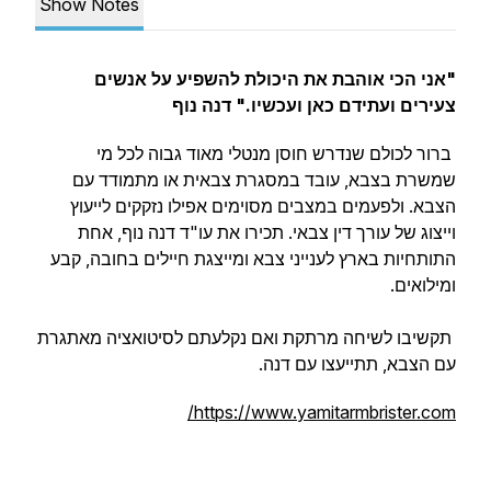
Show Notes
"אני הכי אוהבת את היכולת להשפיע על אנשים
צעירים ועתידם כאן ועכשיו." דנה נוף
ברור לכולם שנדרש חוסן מנטלי מאוד גבוה לכל מי
שמשרת בצבא, עובד במסגרת צבאית או מתמודד עם
הצבא. ולפעמים במצבים מסוימים אפילו נזקקים לייעוץ
וייצוג של עורך דין צבאי. תכירו את עו"ד דנה נוף, אחת
התותחיות בארץ לענייני צבא ומייצגת חיילים בחובה, קבע
ומילואים.
תקשיבו לשיחה מרתקת ואם נקלעתם לסיטואציה מאתגרת
עם הצבא, תתייעצו עם דנה.
https://www.yamitarmbrister.com/