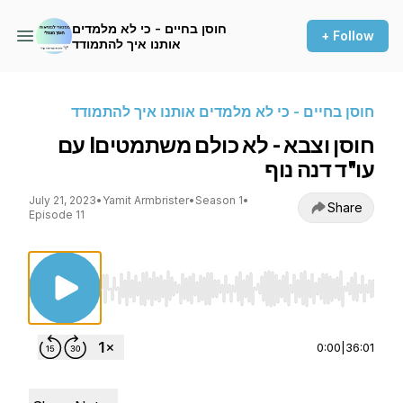
חוסן בחיים - כי לא מלמדים
+ Follow
אותנו איך להתמודד
חוסן בחיים - כי לא מלמדים אותנו איך להתמודד
חוסן וצבא - לא כולם משתמטים! עם
עו"ד דנה נוף
July 21, 2023
•
Yamit Armbrister
•
Season 1
•
Share
Episode 11
Use Left/Right to seek, Home/End to jump to st
0:00
|
36:01