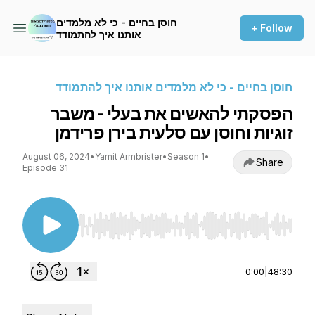
חוסן בחיים - כי לא מלמדים
+ Follow
אותנו איך להתמודד
חוסן בחיים - כי לא מלמדים אותנו איך להתמודד
הפסקתי להאשים את בעלי - משבר
זוגיות וחוסן עם סלעית בירן פרידמן
August 06, 2024
•
Yamit Armbrister
•
Season 1
•
Share
Episode 31
Use Left/Right to seek, Home/End to jump to st
0:00
|
48:30